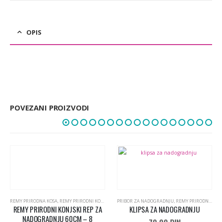
OPIS
POVEZANI PROIZVODI
REMY PRIRODNA KOSA
,
REMY PRIRODNI KONJSKI REP 55CM I 60CM
PRIBOR ZA NADOGRADNJU
,
REMY PRIRODNA KOSA NA TRESI 55CM
REMY PRIRODNI KONJSKI REP ZA
KLIPSA ZA NADOGRADNJU
NADOGRADNJU 60CM – 8