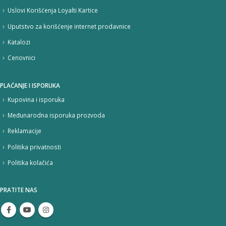
Uslovi Korišćenja Loyalti Kartice
Uputstvo za korišćenje internet prodavnice
Katalozi
Cenovnici
PLAĆANJE I ISPORUKA
Kupovina i isporuka
Međunarodna isporuka prozvoda
Reklamacije
Politika privatnosti
Politika kolačića
PRATITE NAS