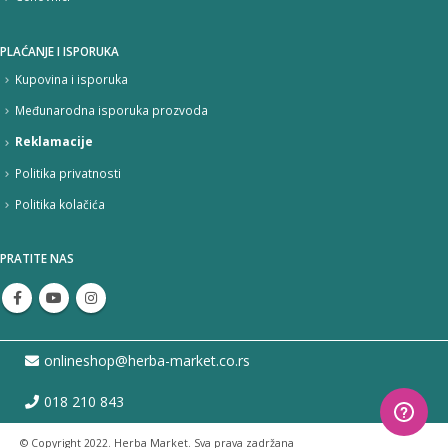
PLAĆANJE I ISPORUKA
Kupovina i isporuka
Međunarodna isporuka prozvoda
Reklamacije
Politika privatnosti
Politika kolačića
PRATITE NAS
onlineshop@herba-market.co.rs
018 210 843
© Copyright 2022. Herba Market. Sva prava zadržana