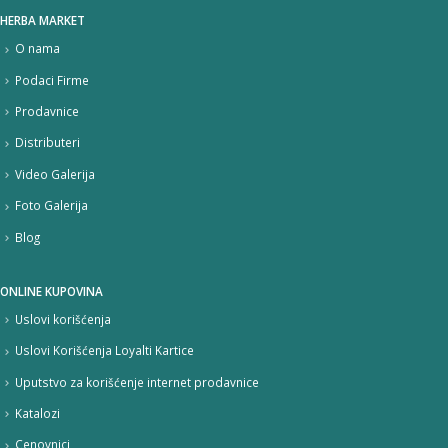
HERBA MARKET
O nama
Podaci Firme
Prodavnice
Distributeri
Video Galerija
Foto Galerija
Blog
ONLINE KUPOVINA
Uslovi korišćenja
Uslovi Korišćenja Loyalti Kartice
Uputstvo za korišćenje internet prodavnice
Katalozi
Cenovnici