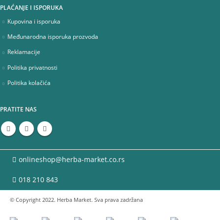
PLAĆANJE I ISPORUKA
Kupovina i isporuka
Međunarodna isporuka prozvoda
Reklamacije
Politika privatnosti
Politika kolačića
PRATITE NAS
onlineshop@herba-market.co.rs
018 210 843
© Copyright 2022. Herba Market. Sva prava zadržana