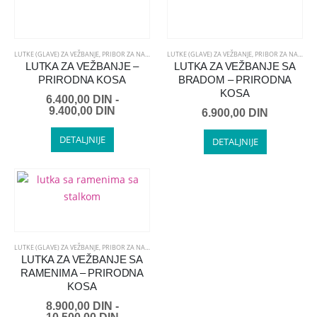
LUTKE (GLAVE) ZA VEŽBANJE
,
PRIBOR ZA NADOGRADNJU KOSE
LUTKE (GLAVE) ZA VEŽBANJE
,
PRIBOR ZA NADOGRADNJU KOSE
LUTKA ZA VEŽBANJE –
LUTKA ZA VEŽBANJE SA
PRIRODNA KOSA
BRADOM – PRIRODNA
KOSA
6.400,00
DIN
-
9.400,00
DIN
6.900,00
DIN
DETALJNIJE
DETALJNIJE
LUTKE (GLAVE) ZA VEŽBANJE
,
PRIBOR ZA NADOGRADNJU KOSE
LUTKA ZA VEŽBANJE SA
RAMENIMA – PRIRODNA
KOSA
8.900,00
DIN
-