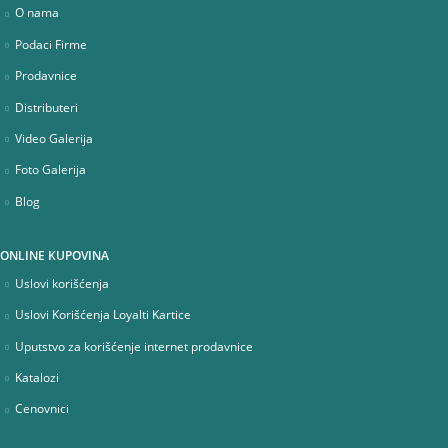
O nama
Podaci Firme
Prodavnice
Distributeri
Video Galerija
Foto Galerija
Blog
ONLINE KUPOVINA
Uslovi korišćenja
Uslovi Korišćenja Loyalti Kartice
Uputstvo za korišćenje internet prodavnice
Katalozi
Cenovnici