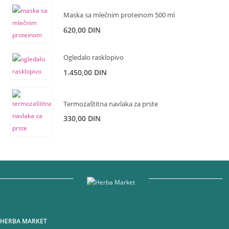
Maska sa mlečnim proteinom 500 ml
620,00
DIN
Ogledalo rasklopivo
1.450,00
DIN
Termozaštitna navlaka za prste
330,00
DIN
HERBA MARKET