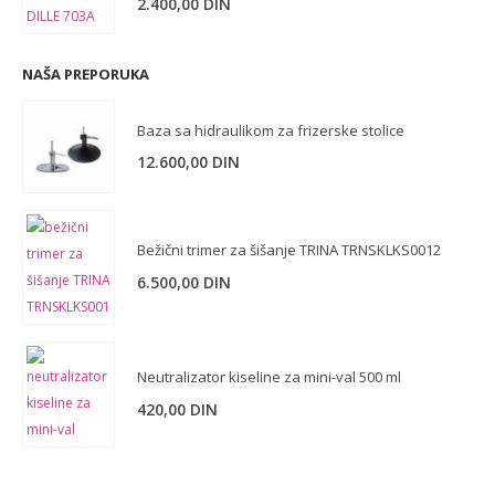
2.400,00
DIN
NAŠA PREPORUKA
Baza sa hidraulikom za frizerske stolice
12.600,00
DIN
Bežični trimer za šišanje TRINA TRNSKLKS0012
6.500,00
DIN
Neutralizator kiseline za mini-val 500 ml
420,00
DIN