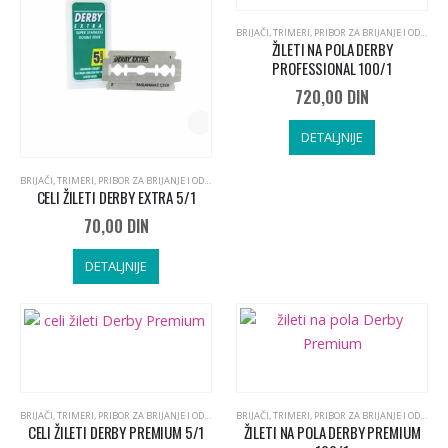
BRIJAČI, TRIMERI, PRIBOR ZA BRIJANJE I ODRŽAVANJE BRADE I BRKOVA
ŽILETI NA POLA DERBY
PROFESSIONAL 100/1
720,00
DIN
DETALJNIJE
BRIJAČI, TRIMERI, PRIBOR ZA BRIJANJE I ODRŽAVANJE BRADE I BRKOVA
,
KOZMETIKA I PRIBOR ZA NE
CELI ŽILETI DERBY EXTRA 5/1
70,00
DIN
DETALJNIJE
BRIJAČI, TRIMERI, PRIBOR ZA BRIJANJE I ODRŽAVANJE BRADE I BRKOVA
,
KOZMETIKA I PRIBOR ZA NE
BRIJAČI, TRIMERI, PRIBOR ZA BRIJANJE I ODRŽAVANJE BRADE I BRKOVA
CELI ŽILETI DERBY PREMIUM 5/1
ŽILETI NA POLA DERBY PREMIUM