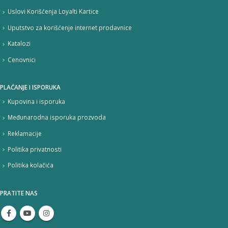
Uslovi Korišćenja Loyalti Kartice
Uputstvo za korišćenje internet prodavnice
Katalozi
Cenovnici
PLAĆANJE I ISPORUKA
Kupovina i isporuka
Međunarodna isporuka prozvoda
Reklamacije
Politika privatnosti
Politika kolačića
PRATITE NAS