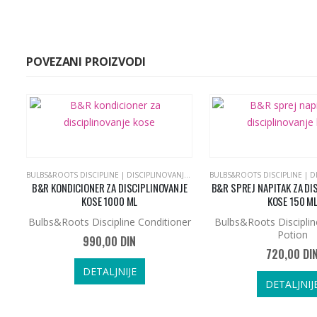
POVEZANI PROIZVODI
BULBS&ROOTS DISCIPLINE | DISCIPLINOVANJE KOSE
B&R KONDICIONER ZA DISCIPLINOVANJE
B&R SPREJ NAPITAK ZA DI
KOSE 1000 ML
KOSE 150 M
Bulbs&Roots Discipline Conditioner
Bulbs&Roots Disciplin
Potion
990,00
DIN
720,00
DI
DETALJNIJE
DETALJNIJ