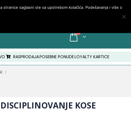
PRIJAVA/MOJ NALOG
nja stranice saglasni ste sa upotrebom kolačića. Podešavanja i više o
INFO: +381 18 210 843
VO
RASPRODAJA
POSEBNE PONUDE
LOYALTY KARTICE
SE
DISCIPLINOVANJE KOSE