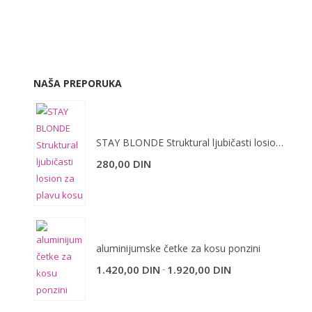
NAŠA PREPORUKA
STAY BLONDE Struktural ljubičasti losion za plavu kosu 10 ml
280,00
DIN
aluminijumske četke za kosu ponzini
-
1.420,00
DIN
1.920,00
DIN