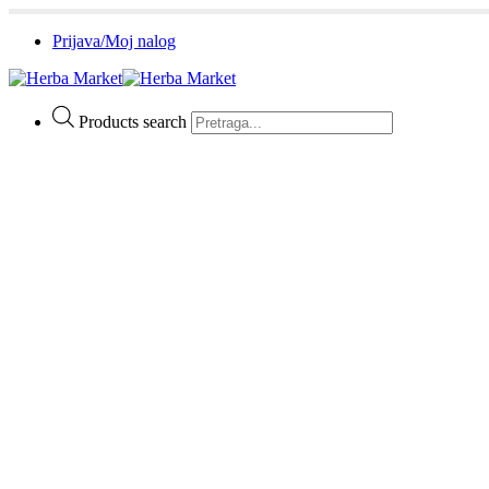
Prijava/Moj nalog
Products search