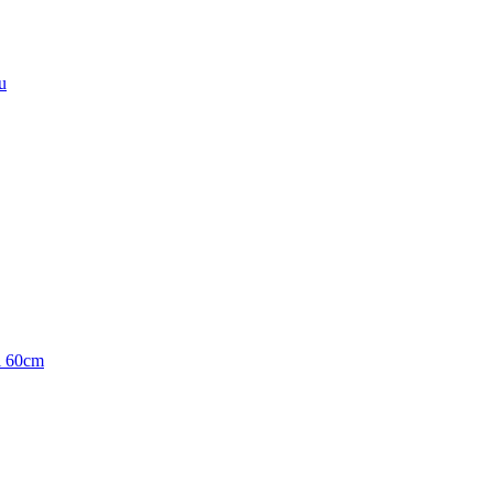
u
i 60cm