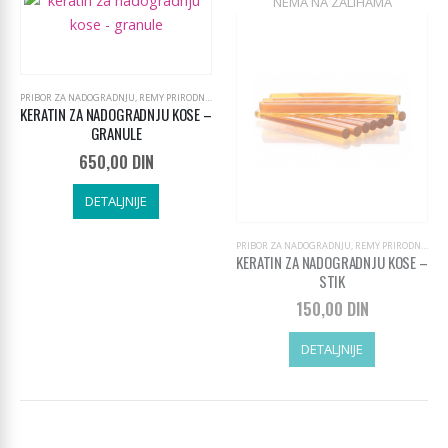
PRIBOR ZA NADOGRADNJU
,
REMY PRIRODNI PRAMENOVI SA KERATINOM 55CM
KERATIN ZA NADOGRADNJU KOSE –
GRANULE
650,00
DIN
DETALJNIJE
PRIBOR ZA NADOGRADNJU
,
REMY PRIRODNI PRAMENOVI SA KERATINOM 55CM
KERATIN ZA NADOGRADNJU KOSE –
STIK
150,00
DIN
DETALJNIJE