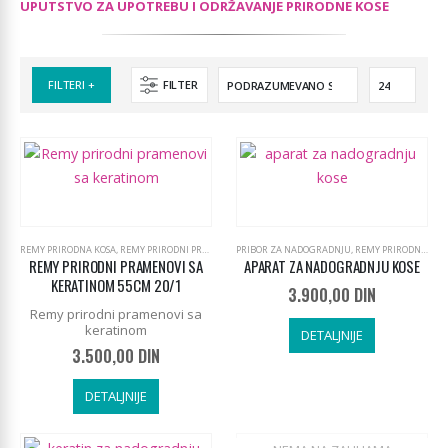
UPUTSTVO ZA UPOTREBU I ODRŽAVANJE PRIRODNE KOSE
FILTERI +
FILTER
REMY PRIRODNA KOSA
,
REMY PRIRODNI PRAMENOVI SA KERATINOM 55CM
PRIBOR ZA NADOGRADNJU
,
REMY PRIRODNI PRAMENOVI SA KERATINOM 55CM
REMY PRIRODNI PRAMENOVI SA
APARAT ZA NADOGRADNJU KOSE
KERATINOM 55CM 20/1
3.900,00
DIN
Remy prirodni pramenovi sa
keratinom
DETALJNIJE
3.500,00
DIN
DETALJNIJE