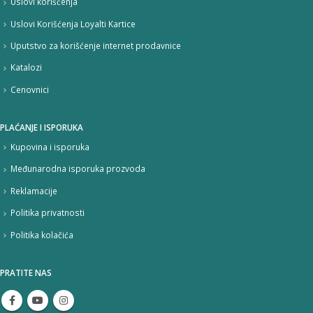
Uslovi korišćenja
Uslovi Korišćenja Loyalti Kartice
Uputstvo za korišćenje internet prodavnice
Katalozi
Cenovnici
PLAĆANJE I ISPORUKA
Kupovina i isporuka
Međunarodna isporuka prozvoda
Reklamacije
Politika privatnosti
Politika kolačića
PRATITE NAS