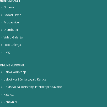
HERBA MARKET
O nama
Podaci Firme
Prodavnice
Distributeri
Video Galerija
Foto Galerija
Blog
ONLINE KUPOVINA
Uslovi korišćenja
Uslovi Korišćenja Loyalti Kartice
Uputstvo za korišćenje internet prodavnice
Katalozi
Cenovnici