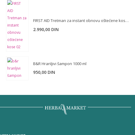
FIRST AID Tretman za instant obnovu oštećene kose 02-debela dlaka 150 ml
2.990,00
DIN
B&R Hranljivi šampon 1000 ml
950,00
DIN