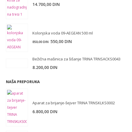
14.700,00
DIN
Kolonjska voda 09-AEGEAN 500 ml
Originalna
Trenutna
550,00
DIN
850,00
DIN
cena
cena
je
je:
Bežična mašinica za šišanje TRINA TRNSACKS0043
bila:
550,00 DIN.
8.200,00
DIN
850,00 DIN.
NAŠA PREPORUKA
Aparat za brijanje-šejver TRINA TRNSKLKS0002
6.800,00
DIN