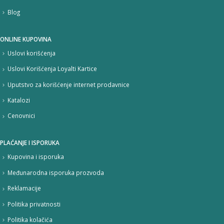
Blog
ONLINE KUPOVINA
Uslovi korišćenja
Uslovi Korišćenja Loyalti Kartice
Uputstvo za korišćenje internet prodavnice
Katalozi
Cenovnici
PLAĆANJE I ISPORUKA
Kupovina i isporuka
Međunarodna isporuka prozvoda
Reklamacije
Politika privatnosti
Politika kolačića