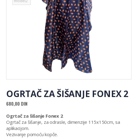
OGRTAČ ZA ŠIŠANJE FONEX 2
680,00
DIN
Ogrtač za šišanje Fonex 2
Ogrtač za šišanje, za odrasle, dimenzije 115x150cm, sa
aplikacijom.
Vezivanje pomoću kopče.