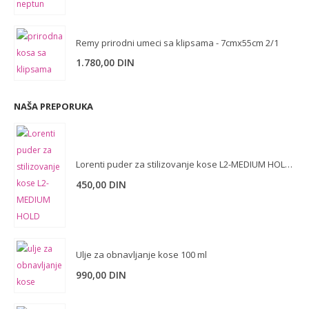
Remy prirodni umeci sa klipsama - 7cmx55cm 2/1
1.780,00
DIN
NAŠA PREPORUKA
Lorenti puder za stilizovanje kose L2-MEDIUM HOLD 30 g
450,00
DIN
Ulje za obnavljanje kose 100 ml
990,00
DIN