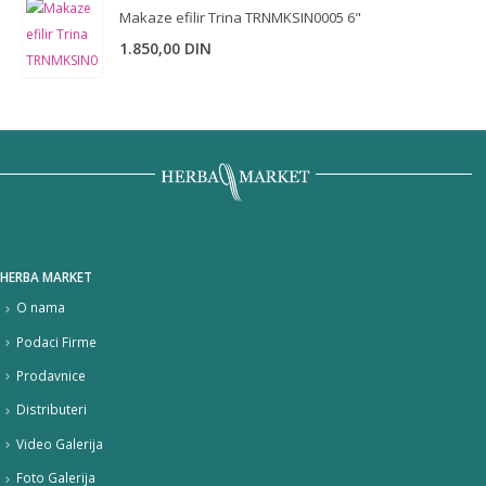
Makaze efilir Trina TRNMKSIN0005 6"
1.850,00
DIN
HERBA MARKET
O nama
Podaci Firme
Prodavnice
Distributeri
Video Galerija
Foto Galerija