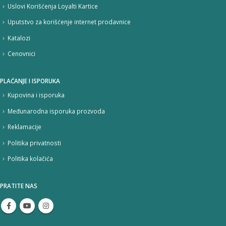
Uslovi Korišćenja Loyalti Kartice
Uputstvo za korišćenje internet prodavnice
Katalozi
Cenovnici
PLAĆANJE I ISPORUKA
Kupovina i isporuka
Međunarodna isporuka prozvoda
Reklamacije
Politika privatnosti
Politika kolačića
PRATITE NAS