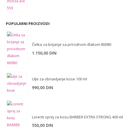
cena
cena
je
je:
bila:
1.790,00 DIN.
POPULARNI PROIZVODI
2.900,00 DIN.
Četka za brijanje sa prirodnom dlakom 80080
1.150,00
DIN
Ulje za obnavljanje kose 100 ml
990,00
DIN
Lorenti sprej za kosu BARBER EXTRA STRONG 400 ml
550,00
DIN