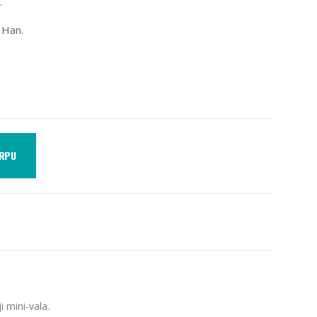
.
 Han.
ORPU
i mini-vala.