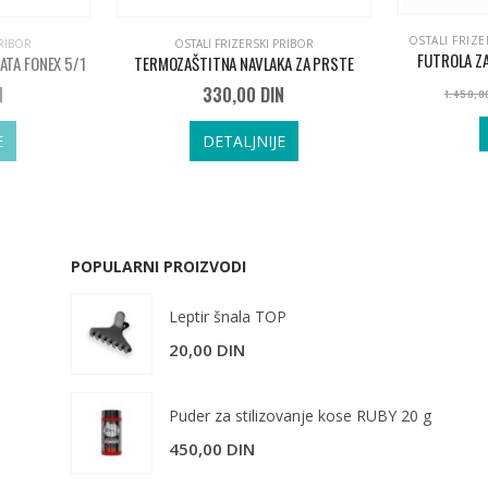
OSTALI FRIZE
PRIBOR
OSTALI FRIZERSKI PRIBOR
FUTROLA ZA
ATA FONEX 5/1
TERMOZAŠTITNA NAVLAKA ZA PRSTE
N
330,00
DIN
1.450,
E
DETALJNIJE
POPULARNI PROIZVODI
Leptir šnala TOP
20,00
DIN
Puder za stilizovanje kose RUBY 20 g
450,00
DIN