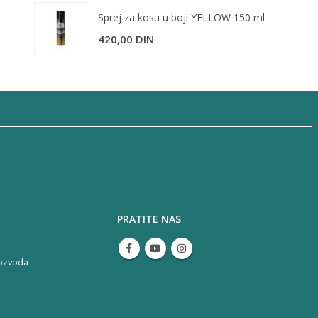
Sprej za kosu u boji YELLOW 150 ml
420,00
DIN
PRATITE NAS
ozvoda