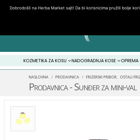
Dobrodošli na Herba Market sajt! Da bi korisnicima pružili bolje kor
KOZMETIKA ZA KOSU
NADOGRADNJA KOSE
OPREMA
NASLOVNA
PRODAVNICA
FRIZERSKI PRIBOR
,
OSTALI FRI
Prodavnica - Sunđer za mini-val