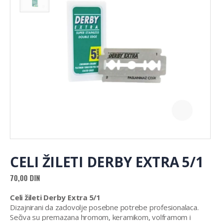
CELI ŽILETI DERBY EXTRA 5/1
70,00
DIN
Celi žileti Derby Extra 5/1
Dizajnirani da zadovolje posebne potrebe profesionalaca.
Sečiva su premazana hromom, keramikom, volframom i