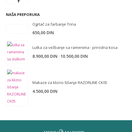
NAŠA PREPORUKA
Ogrtač za farbanje Trina
650,00
DIN
Lutka za vežbanje sa ramenima - prirodna kosa
-
8.900,00
DIN
10.500,00
DIN
Makaze za klizno šišanje RAZORLINE CK05
4.500,00
DIN