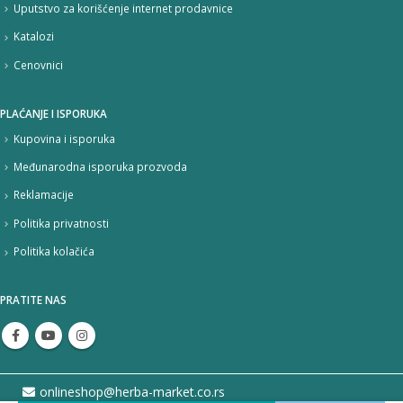
Uputstvo za korišćenje internet prodavnice
Katalozi
Cenovnici
PLAĆANJE I ISPORUKA
Kupovina i isporuka
Međunarodna isporuka prozvoda
Reklamacije
Politika privatnosti
Politika kolačića
PRATITE NAS
onlineshop@herba-market.co.rs