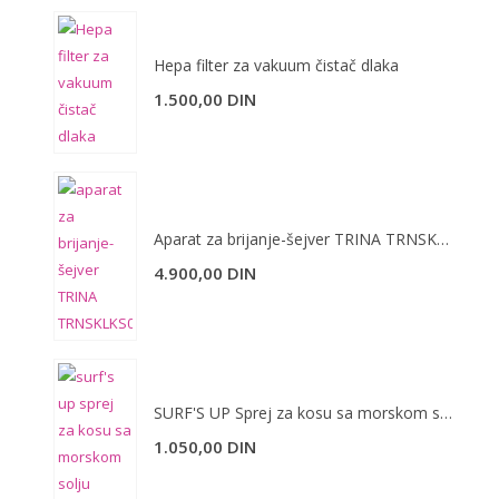
Hepa filter za vakuum čistač dlaka
1.500,00
DIN
Aparat za brijanje-šejver TRINA TRNSKLKS0004
4.900,00
DIN
SURF'S UP Sprej za kosu sa morskom solju 150 ml
1.050,00
DIN