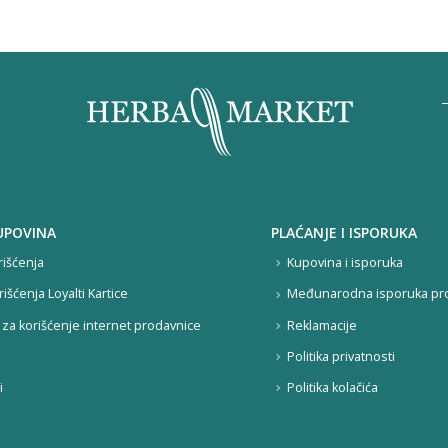
UPOVINA
PLAĆANJE I ISPORUKA
rišćenja
Kupovina i isporuka
rišćenja Loyalti Kartice
Međunarodna isporuka pr
za korišćenje internet prodavnice
Reklamacije
Politika privatnosti
i
Politika kolačića