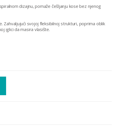
m spiralnom dizajnu, pomaže češljanju kose bez njenog
 Zahvaljujući svojoj fleksibilnoj strukturi, poprima oblik
 iglici da masira vlasište.