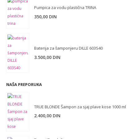
Pumpica za vodu plastična TRINA
350,00
DIN
Baterija za šamponjeru DILLE 603S40
3.500,00
DIN
NAŠA PREPORUKA
TRUE BLONDE Šampon za sjaj plave kose 1000 ml
2.400,00
DIN