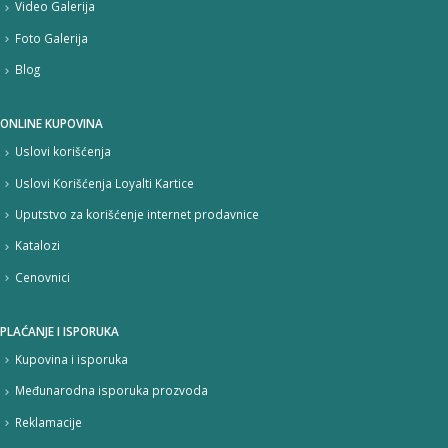
Video Galerija
Foto Galerija
Blog
ONLINE KUPOVINA
Uslovi korišćenja
Uslovi Korišćenja Loyalti Kartice
Uputstvo za korišćenje internet prodavnice
Katalozi
Cenovnici
PLAĆANJE I ISPORUKA
Kupovina i isporuka
Međunarodna isporuka prozvoda
Reklamacije