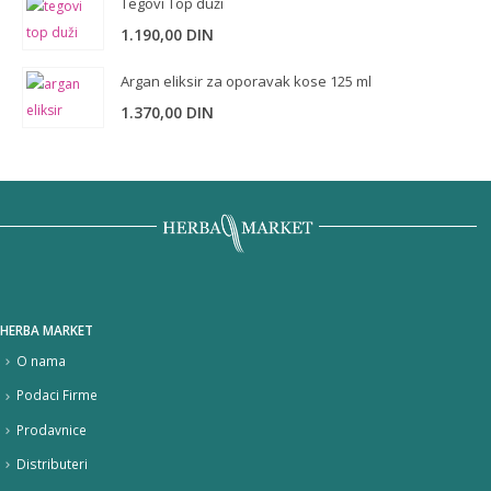
Tegovi Top duži
1.190,00
DIN
Argan eliksir za oporavak kose 125 ml
1.370,00
DIN
HERBA MARKET
O nama
Podaci Firme
Prodavnice
Distributeri