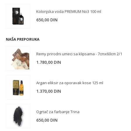
Kolonjska voda PREMIUM No3 100 ml
650,00
DIN
NAŠA PREPORUKA
Remy prirodni umeci sa klipsama - 7cmx60cm 2/1
1.780,00
DIN
Argan eliksir za oporavak kose 125 ml
1.370,00
DIN
Ogrtač za farbanje Trina
650,00
DIN