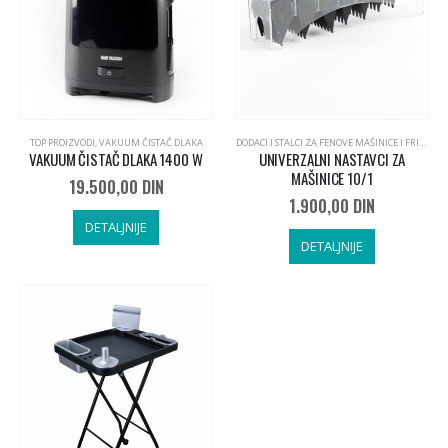
TOP PROIZVODI
,
VAKUUM ČISTAČ DLAKA
DODACI I STALCI ZA FENOVE MAŠINICE I FRIZERSKI PRIBOR
VAKUUM ČISTAČ DLAKA 1400 W
UNIVERZALNI NASTAVCI ZA
MAŠINICE 10/1
19.500,00
DIN
1.900,00
DIN
DETALJNIJE
DETALJNIJE