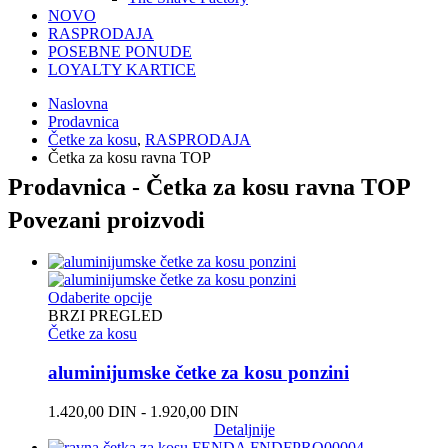
NOVO
RASPRODAJA
POSEBNE PONUDE
LOYALTY KARTICE
Naslovna
Prodavnica
Četke za kosu
,
RASPRODAJA
Četka za kosu ravna TOP
Prodavnica - Četka za kosu ravna TOP
Povezani proizvodi
Odaberite opcije
BRZI PREGLED
Četke za kosu
aluminijumske četke za kosu ponzini
1.420,00
DIN
-
1.920,00
DIN
Detaljnije