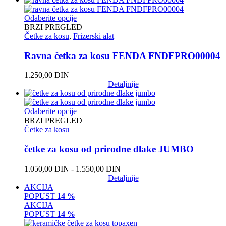
Odaberite opcije
BRZI PREGLED
Četke za kosu
,
Frizerski alat
Ravna četka za kosu FENDA FNDFPRO00004
1.250,00
DIN
Detaljnije
Odaberite opcije
BRZI PREGLED
Četke za kosu
četke za kosu od prirodne dlake JUMBO
1.050,00
DIN
-
1.550,00
DIN
Detaljnije
AKCIJA
POPUST
14 %
AKCIJA
POPUST
14 %