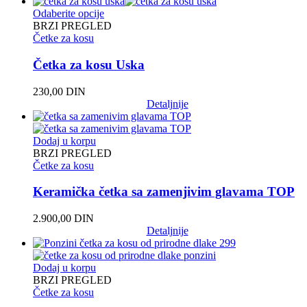
Odaberite opcije
BRZI PREGLED
Četke za kosu
Četka za kosu Uska
230,00
DIN
Detaljnije
Dodaj u korpu
BRZI PREGLED
Četke za kosu
Keramička četka sa zamenjivim glavama TOP
2.900,00
DIN
Detaljnije
Dodaj u korpu
BRZI PREGLED
Četke za kosu