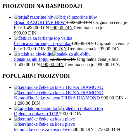
PROIZVODI NA RASPRODAJI
Brijač RAZORLINE H8W
1.490,00
DIN
Originalna cena je
bila: 1.490,00 DIN.
990,00
DIN
Trenutna cena je:
990,00 DIN.
Četkica za farbanje Top velika
120,00
DIN
Originalna cena je
bila: 120,00 DIN.
95,00
DIN
Trenutna cena je: 95,00 DIN.
Stalak za alu-foliju
1.500,00
DIN
Originalna cena je bila:
1.500,00 DIN.
990,00
DIN
Trenutna cena je: 990,00 DIN.
POPULARNI PROIZVODI
Keramičke četke za kosu TRINA DIAMOND
990,00
DIN
-
1.290,00
DIN
Ogledalo pokazno TOP
790,00
DIN
keramičke četke za kosu plave
600,00
DIN
-
750,00
DIN