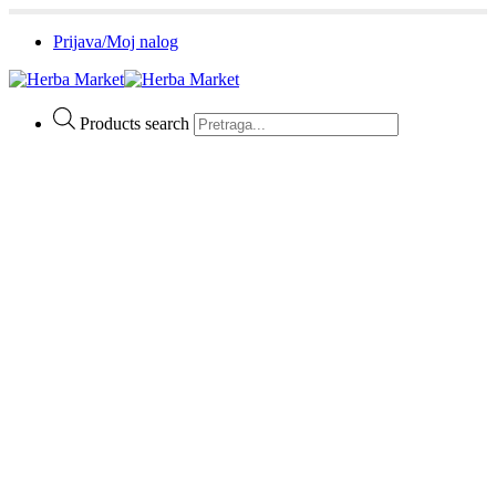
Prijava/Moj nalog
Products search