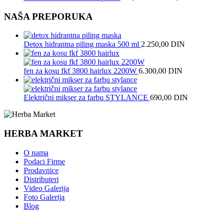
NAŠA PREPORUKA
Detox hidrantna piling maska 500 ml
2.250,00
DIN
fen za kosu fkf 3800 hairlux 2200W
6.300,00
DIN
Električni mikser za farbu STYLANCE
690,00
DIN
HERBA MARKET
O nama
Podaci Firme
Prodavnice
Distributeri
Video Galerija
Foto Galerija
Blog