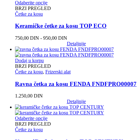
Odaberite opcije
BRZI PREGLED
Četke za kosu
Keramičke četke za kosu TOP ECO
750,00
DIN
-
950,00
DIN
Detaljnije
Dodaj u korpu
BRZI PREGLED
Četke za kosu
,
Frizerski alat
Ravna četka za kosu FENDA FNDFPRO00007
1.250,00
DIN
Detaljnije
Odaberite opcije
BRZI PREGLED
Četke za kosu