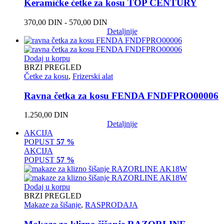
Keramičke četke za kosu TOP CENTURY
370,00
DIN
-
570,00
DIN
Detaljnije
Dodaj u korpu
BRZI PREGLED
Četke za kosu
,
Frizerski alat
Ravna četka za kosu FENDA FNDFPRO00006
1.250,00
DIN
Detaljnije
AKCIJA
POPUST
57 %
AKCIJA
POPUST
57 %
Dodaj u korpu
BRZI PREGLED
Makaze za šišanje
,
RASPRODAJA