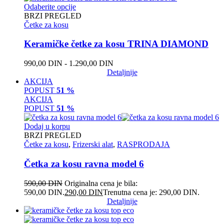
Odaberite opcije
BRZI PREGLED
Četke za kosu
Keramičke četke za kosu TRINA DIAMOND
990,00
DIN
-
1.290,00
DIN
Detaljnije
AKCIJA
POPUST
51 %
AKCIJA
POPUST
51 %
Dodaj u korpu
BRZI PREGLED
Četke za kosu
,
Frizerski alat
,
RASPRODAJA
Četka za kosu ravna model 6
590,00
DIN
Originalna cena je bila:
590,00 DIN.
290,00
DIN
Trenutna cena je: 290,00 DIN.
Detaljnije