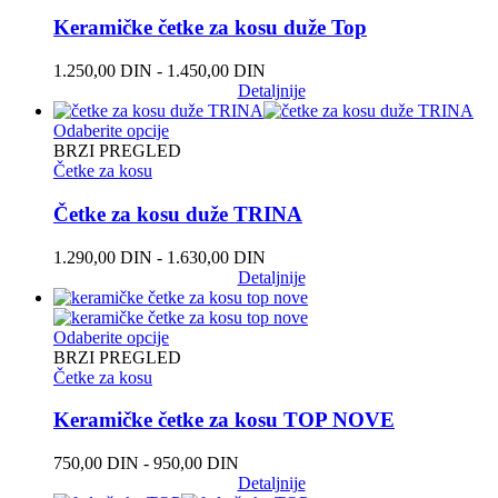
Keramičke četke za kosu duže Top
1.250,00
DIN
-
1.450,00
DIN
Detaljnije
Odaberite opcije
BRZI PREGLED
Četke za kosu
Četke za kosu duže TRINA
1.290,00
DIN
-
1.630,00
DIN
Detaljnije
Odaberite opcije
BRZI PREGLED
Četke za kosu
Keramičke četke za kosu TOP NOVE
750,00
DIN
-
950,00
DIN
Detaljnije