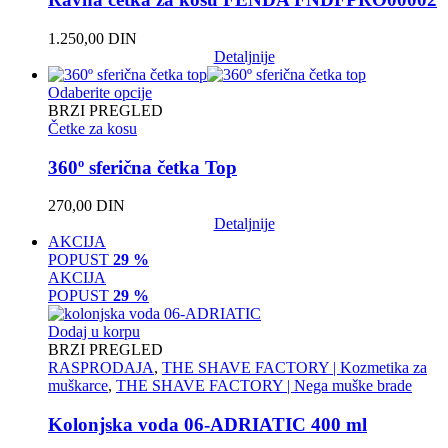
1.250,00
DIN
Detaljnije
Odaberite opcije
BRZI PREGLED
Četke za kosu
360º sferična četka Top
270,00
DIN
Detaljnije
AKCIJA
POPUST
29 %
AKCIJA
POPUST
29 %
Dodaj u korpu
BRZI PREGLED
RASPRODAJA
,
THE SHAVE FACTORY | Kozmetika za
muškarce
,
THE SHAVE FACTORY | Nega muške brade
Kolonjska voda 06-ADRIATIC 400 ml