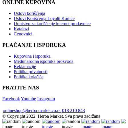
ONLINE KUPOVINA
Uslovi korišćenja
Uslovi Korišćenja Loyalti Kartice
Uputstvo za korišćenje internet prodavnice
Katalozi
Cenovnici
PLAĆANJE I ISPORUKA
Kupovina i isporuka
Međunarodna isporuka prozvoda
Reklamacije
Politika privatnosti
Politika kolačića
PRATITE NAS
Facebook
Youtube
Instagram
onlineshop@herba-market.co.rs
018 210 843
© Copyright 2022. Herba Market. Sva prava zadržana