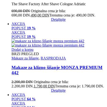
The Shave Factory After Shave Cologne Adriatic
690,00
DIN
Originalna cena je bila:
690,00 DIN.
490,00
DIN
Trenutna cena je: 490,00 DIN.
Detaljnije
AKCIJA
POPUST
19 %
AKCIJA
POPUST
19 %
Dodaj u korpu
BRZI PREGLED
Makaze za šišanje
,
RASPRODAJA
Makaze za klizno šišanje MONZA PREMIUM
442
2.200,00
DIN
Originalna cena je bila:
2.200,00 DIN.
1.790,00
DIN
Trenutna cena je: 1.790,00 DIN.
Detaljnije
AKCIJA
POPUST
64 %
AKCIJA