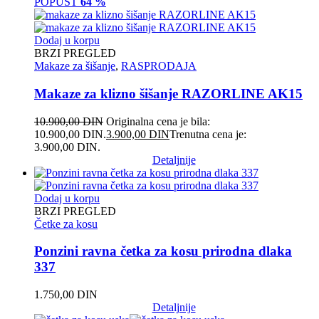
POPUST
64 %
Dodaj u korpu
BRZI PREGLED
Makaze za šišanje
,
RASPRODAJA
Makaze za klizno šišanje RAZORLINE AK15
10.900,00
DIN
Originalna cena je bila:
10.900,00 DIN.
3.900,00
DIN
Trenutna cena je:
3.900,00 DIN.
Detaljnije
Dodaj u korpu
BRZI PREGLED
Četke za kosu
Ponzini ravna četka za kosu prirodna dlaka
337
1.750,00
DIN
Detaljnije