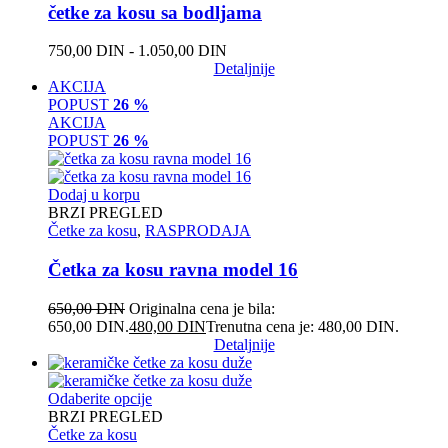
četke za kosu sa bodljama
750,00
DIN
-
1.050,00
DIN
Detaljnije
AKCIJA
POPUST
26 %
AKCIJA
POPUST
26 %
Dodaj u korpu
BRZI PREGLED
Četke za kosu
,
RASPRODAJA
Četka za kosu ravna model 16
650,00
DIN
Originalna cena je bila:
650,00 DIN.
480,00
DIN
Trenutna cena je: 480,00 DIN.
Detaljnije
Odaberite opcije
BRZI PREGLED
Četke za kosu