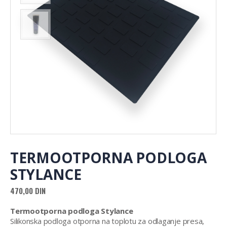
TERMOOTPORNA PODLOGA
STYLANCE
470,00
DIN
Termootporna podloga Stylance
Silikonska podloga otporna na toplotu za odlaganje presa,