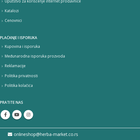
Uputstvo za korišćenje internet prodavnice
Katalozi
Cenovnici
PLAĆANJE I ISPORUKA
Kupovina i isporuka
Međunarodna isporuka prozvoda
Reklamacije
Politika privatnosti
Politika kolačića
PRATITE NAS
onlineshop@herba-market.co.rs