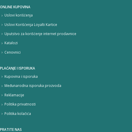
ONLINE KUPOVINA
Uslovi korišćenja
Uslovi Korišćenja Loyalti Kartice
Uputstvo za korišćenje internet prodavnice
Katalozi
Cenovnici
PLAĆANJE I ISPORUKA
Kupovina i isporuka
Međunarodna isporuka prozvoda
Reklamacije
Politika privatnosti
Politika kolačića
PRATITE NAS