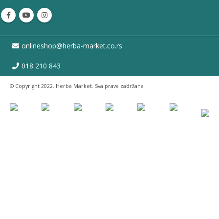
onlineshop@herba-market.co.rs
018 210 843
© Copyright 2022. Herba Market. Sva prava zadržana