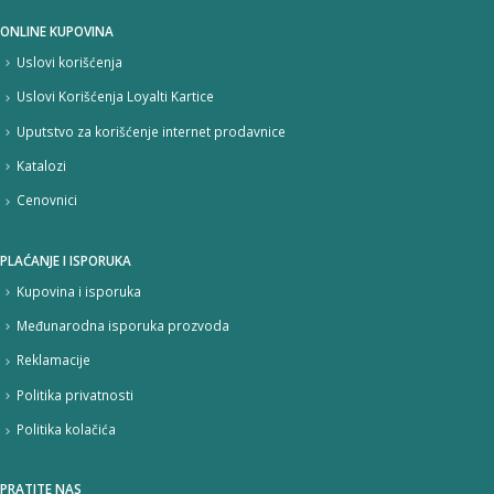
ONLINE KUPOVINA
Uslovi korišćenja
Uslovi Korišćenja Loyalti Kartice
Uputstvo za korišćenje internet prodavnice
Katalozi
Cenovnici
PLAĆANJE I ISPORUKA
Kupovina i isporuka
Međunarodna isporuka prozvoda
Reklamacije
Politika privatnosti
Politika kolačića
PRATITE NAS