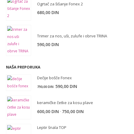
Ogrtač za šišanje Fonex 2
680,00
DIN
Trimer za nos, uši, zulufe i obrve TRINA
590,00
DIN
NAŠA PREPORUKA
Dečije bošče Fonex
590,00
DIN
790,00
DIN
keramičke četke za kosu plave
-
600,00
DIN
750,00
DIN
Leptir šnala TOP