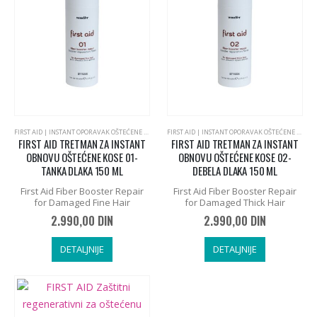
FIRST AID | INSTANT OPORAVAK OŠTEĆENE PLAVE KOSE
,
PROFESSIONAL BY FAMA, ITALIJANSKA KOZM
FIRST AID | INSTANT OPORAVAK OŠTEĆENE PLAVE KOSE
FIRST AID TRETMAN ZA INSTANT
FIRST AID TRETMAN ZA INSTANT
OBNOVU OŠTEĆENE KOSE 01-
OBNOVU OŠTEĆENE KOSE 02-
TANKA DLAKA 150 ML
DEBELA DLAKA 150 ML
First Aid Fiber Booster Repair
First Aid Fiber Booster Repair
for Damaged Fine Hair
for Damaged Thick Hair
2.990,00
DIN
2.990,00
DIN
DETALJNIJE
DETALJNIJE