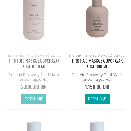
FIRST AID | INSTANT OPORAVAK OŠTEĆENE PLAVE KOSE
,
PROFESSIONAL BY FAMA, ITALIJANSKA KOZM
FIRST AID | INSTANT OPORAVAK OŠTEĆENE PLAVE KOSE
FIRST AID MASKA ZA OPORAVAK
FIRST AID MASKA ZA OPORAVAK
KOSE 1000 ML
KOSE 300 ML
First Aid Recovery Fluid Mask
First Aid Recovery Fluid Mask
for Damaged Hair
for Damaged Hair
2.800,00
DIN
1.150,00
DIN
DETALJNIJE
DETALJNIJE