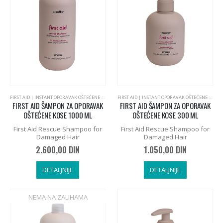
FIRST AID | INSTANT OPORAVAK OŠTEĆENE PLAVE KOSE
,
PROFESSIONAL BY FAMA, ITALIJANSKA KOZM
FIRST AID | INSTANT OPORAVAK OŠTEĆENE PLAVE KOSE
FIRST AID ŠAMPON ZA OPORAVAK
FIRST AID ŠAMPON ZA OPORAVAK
OŠTEĆENE KOSE 1000 ML
OŠTEĆENE KOSE 300 ML
First Aid Rescue Shampoo for
First Aid Rescue Shampoo for
Damaged Hair
Damaged Hair
2.600,00
DIN
1.050,00
DIN
DETALJNIJE
DETALJNIJE