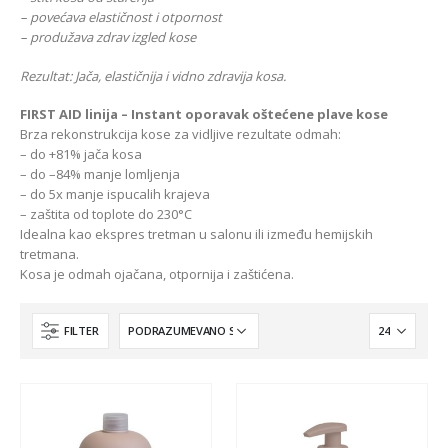
– povećava elastičnost i otpornost
– produžava zdrav izgled kose
Rezultat:
Jača, elastičnija i vidno zdravija kosa.
FIRST AID linija – Instant oporavak oštećene plave kose
Brza rekonstrukcija kose za vidljive rezultate odmah:
– do +81% jača kosa
– do –84% manje lomljenja
– do 5x manje ispucalih krajeva
– zaštita od toplote do 230°C
Idealna kao ekspres tretman u salonu ili između hemijskih
tretmana.
Kosa je odmah ojačana, otpornija i zaštićena.
FILTER