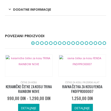
DODATNE INFORMACIJE
POVEZANI PROIZVODI
ČETKE ZA KOSU
ČETKE ZA KOSU
,
FRIZERSKI ALAT
KERAMIČKE ČETKE ZA KOSU TRINA
RAVNA ČETKA ZA KOSU FENDA
RAINBOW NOVE
FNDFPRO00007
nutna
a
990,00
DIN
-
1.290,00
DIN
1.250,00
DIN
,00 DIN.
DETALJNIJE
DETALJNIJE