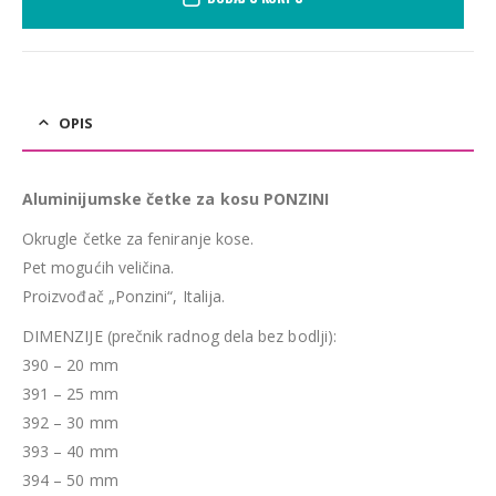
OPIS
Aluminijumske četke za kosu PONZINI
Okrugle četke za feniranje kose.
Pet mogućih veličina.
Proizvođač „Ponzini“, Italija.
DIMENZIJE (prečnik radnog dela bez bodlji):
390 – 20 mm
391 – 25 mm
392 – 30 mm
393 – 40 mm
394 – 50 mm