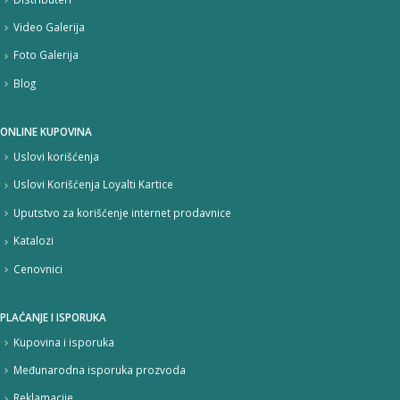
Video Galerija
Foto Galerija
Blog
ONLINE KUPOVINA
Uslovi korišćenja
Uslovi Korišćenja Loyalti Kartice
Uputstvo za korišćenje internet prodavnice
Katalozi
Cenovnici
PLAĆANJE I ISPORUKA
Kupovina i isporuka
Međunarodna isporuka prozvoda
Reklamacije