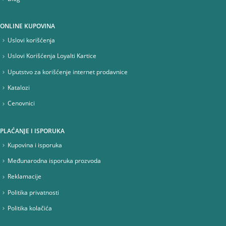
ONLINE KUPOVINA
Uslovi korišćenja
Uslovi Korišćenja Loyalti Kartice
Uputstvo za korišćenje internet prodavnice
Katalozi
Cenovnici
PLAĆANJE I ISPORUKA
Kupovina i isporuka
Međunarodna isporuka prozvoda
Reklamacije
Politika privatnosti
Politika kolačića