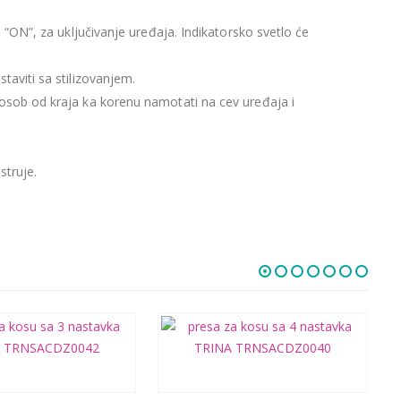
aj “ON”, za uključivanje uređaja. Indikatorsko svetlo će
taviti sa stilizovanjem.
aosob od kraja ka korenu namotati na cev uređaja i
struje.