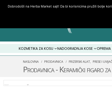
Dobrodošli na Herba Market sajt! Da bi korisnicima pružili bolje kor
KOZMETIKA ZA KOSU
NADOGRADNJA KOSE
OPREMA
NASLOVNA
PRODAVNICA
FRIZERSKI ALAT
,
PRESE I UVIJAČ
Prodavnica - Keramički figaro 