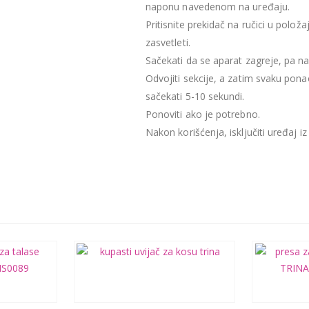
naponu navedenom na uređaju.
Pritisnite prekidač na ručici u polož
zasvetleti.
Sačekati da se aparat zagreje, pa nas
Odvojiti sekcije, a zatim svaku pon
sačekati 5-10 sekundi.
Ponoviti ako je potrebno.
Nakon korišćenja, isključiti uređaj iz 