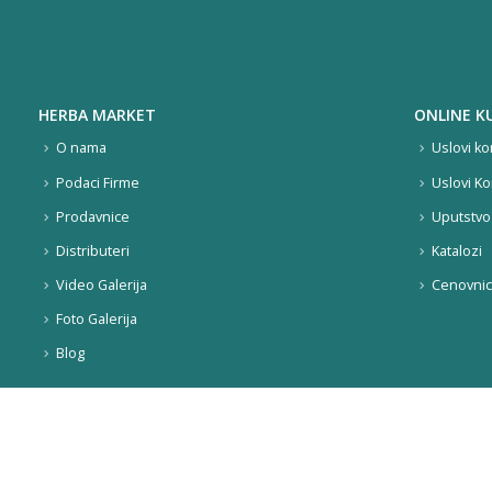
HERBA MARKET
ONLINE K
O nama
Uslovi ko
Podaci Firme
Uslovi Ko
Prodavnice
Uputstvo 
Distributeri
Katalozi
Video Galerija
Cenovnic
Foto Galerija
Blog
o