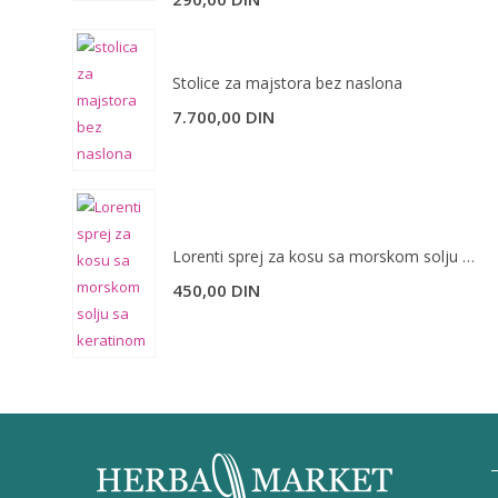
Stolice za majstora bez naslona
7.700,00
DIN
Lorenti sprej za kosu sa morskom solju sa keratinom 200 ml
450,00
DIN