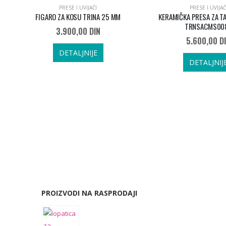
PRESE I UVIJAČI
PRESE I UVIJAČ
MM
FIGARO ZA KOSU TRINA 25 MM
KERAMIČKA PRESA ZA T
TRNSACMS00
3.900,00
DIN
5.600,00
D
DETALJNIJE
DETALJNIJ
PROIZVODI NA RASPRODAJI