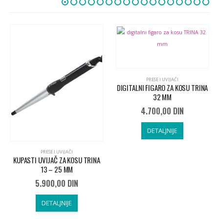
PRESE I UVIJAČI
DIGITALNI FIGARO ZA KOSU TRINA
32 MM
4.700,00
DIN
DETALJNIJE
PRESE I UVIJAČI
KUPASTI UVIJAČ ZA KOSU TRINA
13 – 25 MM
5.900,00
DIN
DETALJNIJE