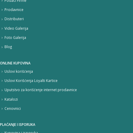
Podaci Firme
Prodavnice
Distributeri
Video Galerija
Foto Galerija
Blog
ONLINE KUPOVINA
Uslovi korišćenja
Uslovi Korišćenja Loyalti Kartice
Uputstvo za korišćenje internet prodavnice
Katalozi
Cenovnici
PLAĆANJE I ISPORUKA
Kupovina i isporuka