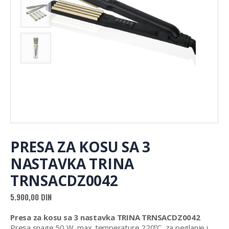
PRESA ZA KOSU SA 3
NASTAVKA TRINA
TRNSACDZ0042
5.900,00
DIN
Presa za kosu sa 3 nastavka TRINA TRNSACDZ0042
Presa snage 50 W, max. temperature 220ºC, za peglanje i