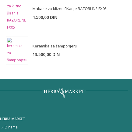
1.250,00 DIN.
Makaze za klizno šišanje RAZORLINE FX05
4.500,00
DIN
Keramika za šamponjeru
13.500,00
DIN
HERBA MARKET
O nama