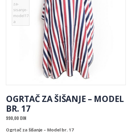
OGRTAČ ZA ŠIŠANJE – MODEL
BR. 17
990,00
DIN
Ogrtač za šišanje – Model br. 17