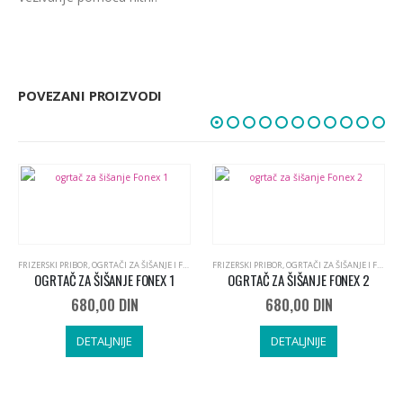
POVEZANI PROIZVODI
FRIZERSKI PRIBOR
,
OGRTAČI ZA ŠIŠANJE I FARBANJE I KECELJE ZA FRIZERE
FRIZERSKI PRIBOR
,
OGRTAČI ZA ŠIŠANJE I FARBANJE I KECELJE ZA FRIZERE
OGRTAČ ZA ŠIŠANJE FONEX 1
OGRTAČ ZA ŠIŠANJE FONEX 2
680,00
DIN
680,00
DIN
DETALJNIJE
DETALJNIJE