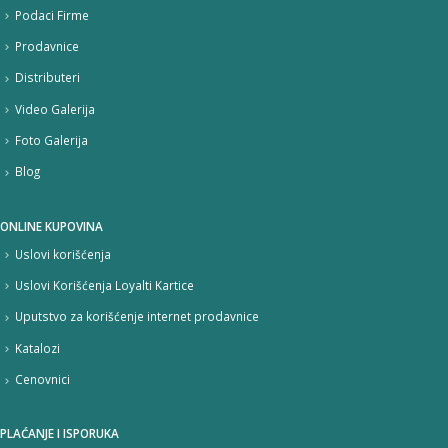
Podaci Firme
Prodavnice
Distributeri
Video Galerija
Foto Galerija
Blog
ONLINE KUPOVINA
Uslovi korišćenja
Uslovi Korišćenja Loyalti Kartice
Uputstvo za korišćenje internet prodavnice
Katalozi
Cenovnici
PLAĆANJE I ISPORUKA