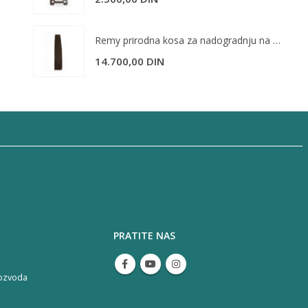
Remy prirodna kosa za nadogradnju na tresi 55cm - 4
14.700,00
DIN
PRATITE NAS
ozvoda