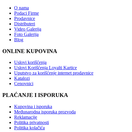
O nama
Podaci Firme
Prodavnice
Distributeri
Video Galerija
Foto Galerija
Blog
ONLINE KUPOVINA
Uslovi korišćenja
Uslovi Korišćenja Loyalti Kartice
Uputstvo za korišćenje internet prodavnice
Katalozi
Cenovnici
PLAĆANJE I ISPORUKA
Kupovina i isporuka
Međunarodna isporuka prozvoda
Reklamacije
Politika privatnosti
Politika kolačića