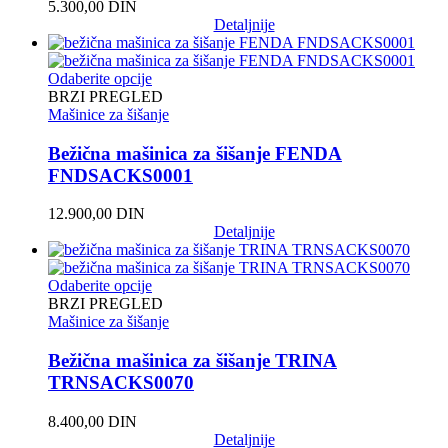
5.300,00
DIN
Detaljnije
Odaberite opcije
BRZI PREGLED
Mašinice za šišanje
Bežična mašinica za šišanje FENDA
FNDSACKS0001
12.900,00
DIN
Detaljnije
Odaberite opcije
BRZI PREGLED
Mašinice za šišanje
Bežična mašinica za šišanje TRINA
TRNSACKS0070
8.400,00
DIN
Detaljnije