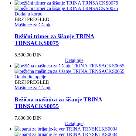
Dodaj u korpu
BRZI PREGLED
Mašinice za šišanje
Bežični trimer za šišanje TRINA
TRNSACKS0075
5.500,00
DIN
Detaljnije
Odaberite opcije
BRZI PREGLED
Mašinice za šišanje
Bežična mašinica za šišanje TRINA
TRNSACKS0055
7.800,00
DIN
Detaljnije