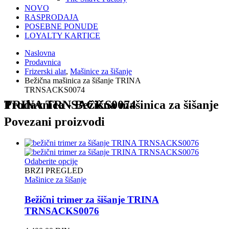
NOVO
RASPRODAJA
POSEBNE PONUDE
LOYALTY KARTICE
Naslovna
Prodavnica
Frizerski alat
,
Mašinice za šišanje
Bežična mašinica za šišanje TRINA
TRNSACKS0074
Prodavnica - Bežična mašinica za šišanje TRINA TRNSACKS0074
Povezani proizvodi
Odaberite opcije
BRZI PREGLED
Mašinice za šišanje
Bežični trimer za šišanje TRINA
TRNSACKS0076