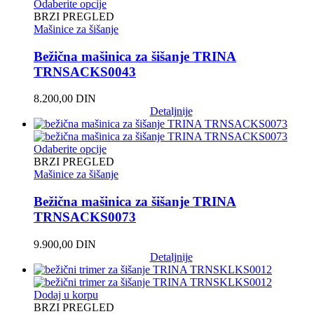
Odaberite opcije
BRZI PREGLED
Mašinice za šišanje
Bežična mašinica za šišanje TRINA
TRNSACKS0043
8.200,00
DIN
Detaljnije
Odaberite opcije
BRZI PREGLED
Mašinice za šišanje
Bežična mašinica za šišanje TRINA
TRNSACKS0073
9.900,00
DIN
Detaljnije
Dodaj u korpu
BRZI PREGLED