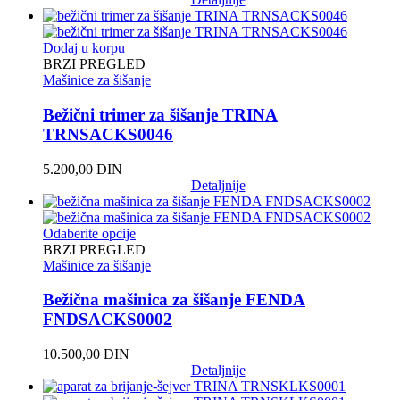
Dodaj u korpu
BRZI PREGLED
Mašinice za šišanje
Bežični trimer za šišanje TRINA
TRNSACKS0046
5.200,00
DIN
Detaljnije
Odaberite opcije
BRZI PREGLED
Mašinice za šišanje
Bežična mašinica za šišanje FENDA
FNDSACKS0002
10.500,00
DIN
Detaljnije