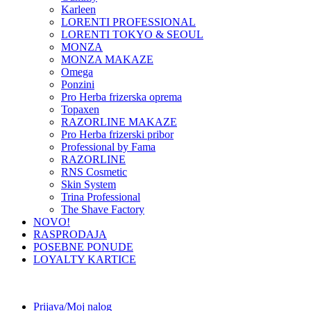
Karleen
LORENTI PROFESSIONAL
LORENTI TOKYO & SEOUL
MONZA
MONZA MAKAZE
Omega
Ponzini
Pro Herba frizerska oprema
Topaxen
RAZORLINE MAKAZE
Pro Herba frizerski pribor
Professional by Fama
RAZORLINE
RNS Cosmetic
Skin System
Trina Professional
The Shave Factory
NOVO!
RASPRODAJA
POSEBNE PONUDE
LOYALTY KARTICE
Prijava/Moj nalog