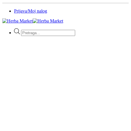
Prijava/Moj nalog
Products
search