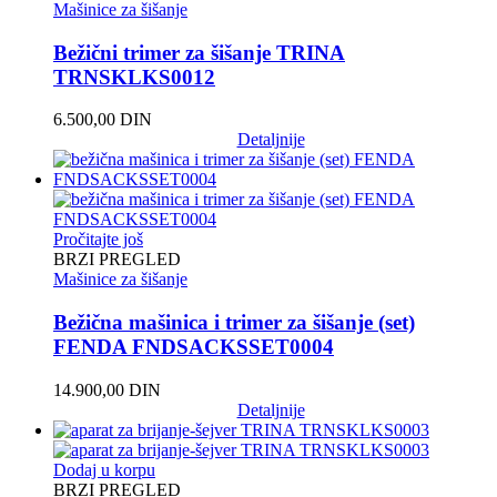
Mašinice za šišanje
Bežični trimer za šišanje TRINA
TRNSKLKS0012
6.500,00
DIN
Detaljnije
Pročitajte još
BRZI PREGLED
Mašinice za šišanje
Bežična mašinica i trimer za šišanje (set)
FENDA FNDSACKSSET0004
14.900,00
DIN
Detaljnije
Dodaj u korpu
BRZI PREGLED