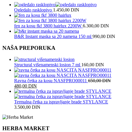
Ogledalo rasklopivo
1.450,00
DIN
fen za kosu fkf 3800 hairlux 2200W
6.300,00
DIN
B&R Instant maska sa 20 namena 150 ml
990,00
DIN
NAŠA PREPORUKA
Structural višenamenski losion 7 ml
160,00
DIN
Ravna četka za kosu NASFPRO00011
650,00
DIN
480,00
DIN
Termalna četka za ispravljanje brade STYLANCE
3.500,00
DIN
HERBA MARKET