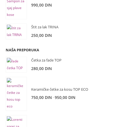
990,00
DIN
Štit za lak TRINA
250,00
DIN
NAŠA PREPORUKA
Četka za fade TOP
280,00
DIN
Keramičke četke za kosu TOP ECO
-
750,00
DIN
950,00
DIN