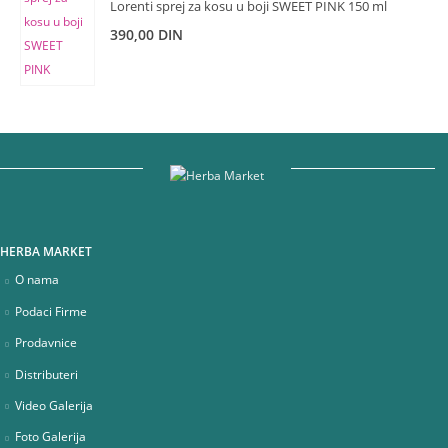
Lorenti sprej za kosu u boji SWEET PINK 150 ml
390,00
DIN
HERBA MARKET
O nama
Podaci Firme
Prodavnice
Distributeri
Video Galerija
Foto Galerija