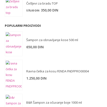
Češljevi za bradu TOP
350,00
DIN
570,00
DIN
POPULARNI PROIZVODI
Šampon za obnavljanje kose 500 ml
650,00
DIN
Ravna četka za kosu FENDA FNDFPRO00004
1.250,00
DIN
B&R Šampon za očuvanje boje 1000 ml