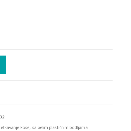
32
četkavanje kose, sa belim plastičnim bodljama.