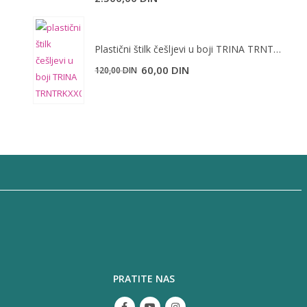
Plastični štilk češljevi u boji TRINA TRNTRKXX0200
60,00
DIN
120,00
DIN
PRATITE NAS